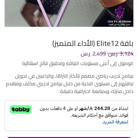
باقة Elite12 (الأداء المتميز)
3,124
ر.س
2,499
ر.س
الوصول إلى أعلى مستويات اللياقة وتحقيق نتائج استثنائية
برنامج تدريب رياضي مصمم للأكثر التزامًا، والراغبين في تحويل
لياقتهم إلى مستوى النخبة من خلال برنامج تدريبي مكثف ومتقدم
داخل منزلك وبمتابعة احترافية دقيقة.