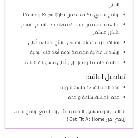
البدني
برنامج تدريبي مكثف يضمن تطورًا سريعًا ومستمرًا
متابعة دقيقة من مدرب/ة معتمد/ة لتقييم التقدم
بشكل مستمر
تقنيات تدريب حديثة لتحسين النتائج بكفاءة أعلى
إرشادات غذائية مخصصة لدعم أهدافك البدنية
خطة متكاملة للوصول إلى أعلى مستويات اللياقة
تفاصيل الباقة:
عدد الجلسات: 12 جلسة شهريًا
مدة الجلسة: ساعة واحدة
انطلقي نحو مستوى النخبة وابدئي رحلتك مع برنامج تدريب
رياضي من Get Fit At Home !