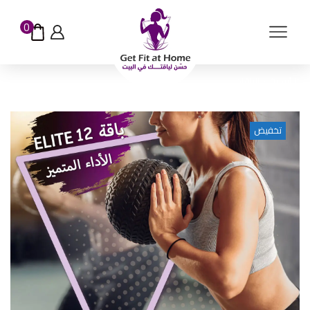
0
الرئيسية
الباقات
تخفيض